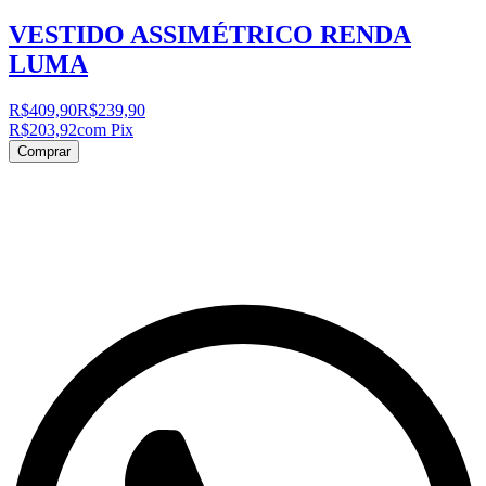
VESTIDO ASSIMÉTRICO RENDA
LUMA
R$409,90
R$239,90
R$203,92
com Pix
Comprar