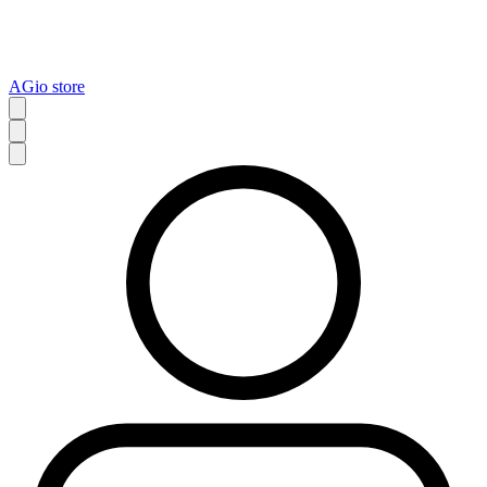
AGio store