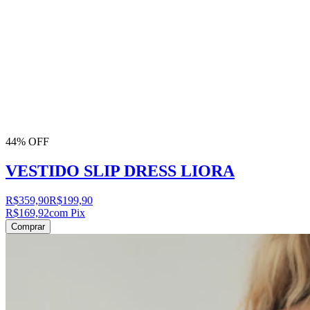
44% OFF
VESTIDO SLIP DRESS LIORA
R$359,90
R$199,90
R$169,92
com Pix
Comprar