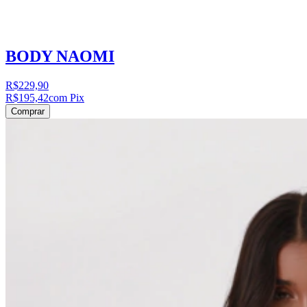
BODY NAOMI
R$229,90
R$195,42
com Pix
Comprar