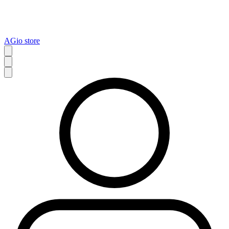
AGio store