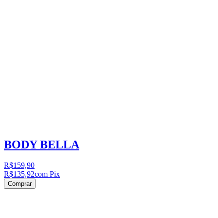
BODY BELLA
R$159,90
R$135,92
com Pix
Comprar