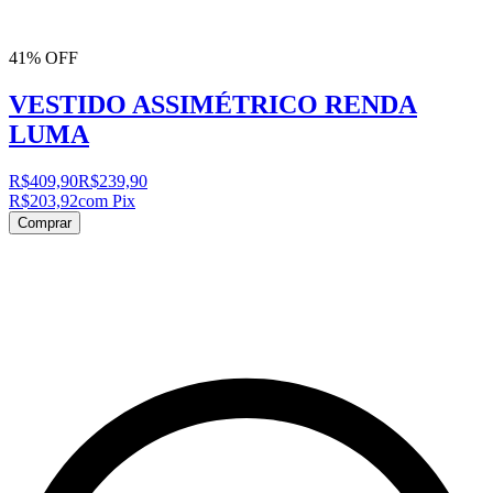
41% OFF
VESTIDO ASSIMÉTRICO RENDA
LUMA
R$409,90
R$239,90
R$203,92
com Pix
Comprar