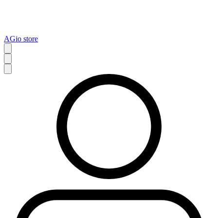
AGio store