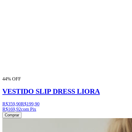
44% OFF
VESTIDO SLIP DRESS LIORA
R$359,90
R$199,90
R$169,92
com Pix
Comprar