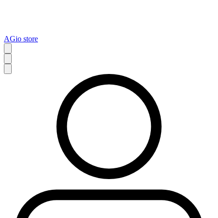
AGio store