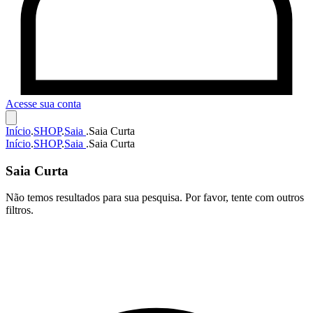
Acesse sua conta
Início
.
SHOP
.
Saia
.
Saia Curta
Início
.
SHOP
.
Saia
.
Saia Curta
Saia Curta
Não temos resultados para sua pesquisa. Por favor, tente com outros
filtros.