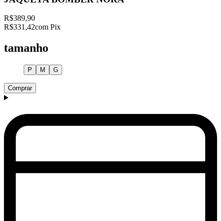
R$389,90
R$331,42
com Pix
tamanho
P
M
G
Comprar