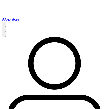
AGio store