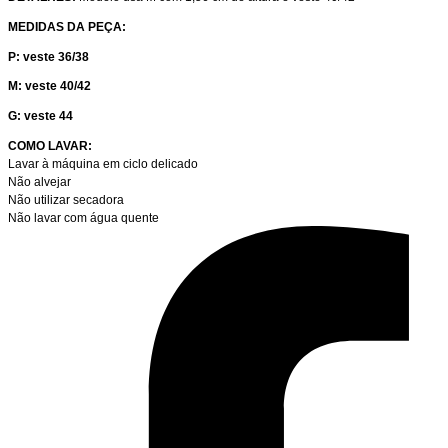
MEDIDAS DA PEÇA:
P: veste 36/38
M: veste 40/42
G: veste 44
COMO LAVAR:
Lavar à máquina em ciclo delicado
Não alvejar
Não utilizar secadora
Não lavar com água quente