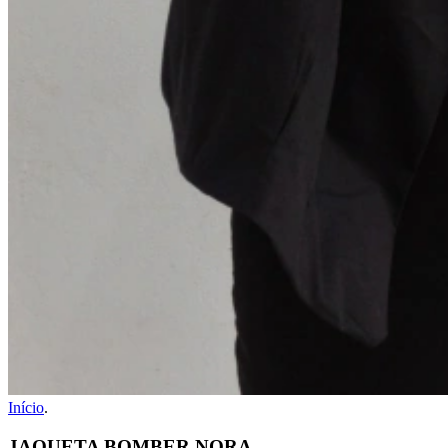
Início
.
JAQUETA BOMBER NORA