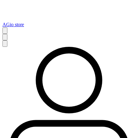
AGio store