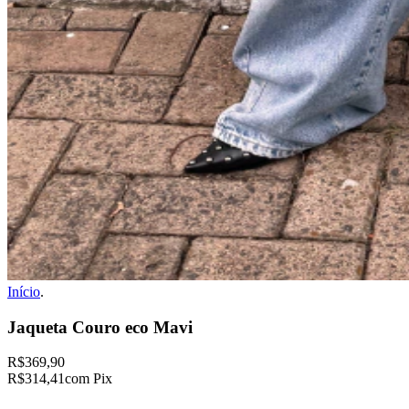
Início
.
Jaqueta Couro eco Mavi
R$369,90
R$314,41
com Pix