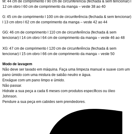
M: 44 cm de comprimento l 90 cm de circunferência (fechada & sem tencionar) l
12 cm obro l 60 cm de comprimento da manga – veste 38 ao 40
G: 45 cm de comprimento l 100 cm de circunferência (fechada & sem tencionar)
l 13 cm obro l 62 cm de comprimento da manga – veste 42 ao 44
GG: 46 cm de comprimento l 110 cm de circunferência (fechada & sem
tencionar) l 14 cm obro l 64 cm de comprimento da manga – veste 46 ao 48
XG: 47 cm de comprimento l 120 cm de circunferência (fechada & sem
tencionar) l 15 cm obro l 66 cm de comprimento da manga – veste 50
Modo de lavagem
Não deve ser lavado em máquina. Faça uma limpeza manual e suave com um
pano úmido com uma mistura de sabão neutro e água.
Enxágue com um pano limpo e úmido.
Não passar.
Hidrate a sua peça a cada 6 meses com produtos específicos ou óleo
Johnson.
Pendure a sua peça em cabides sem prendedores.