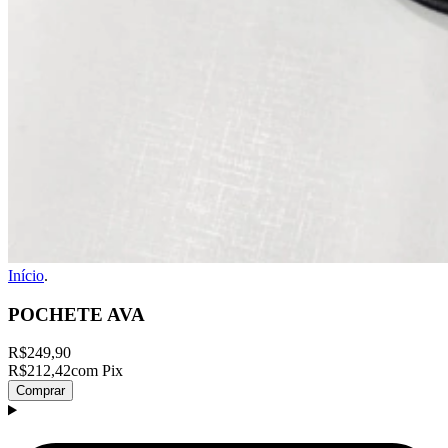
Início
.
POCHETE AVA
R$249,90
R$212,42
com Pix
Comprar