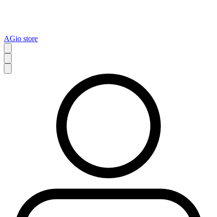
AGio store